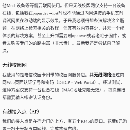
他Mesh设备等等需要联网使用。但是无线校园网仅支持一台设备
在线，包括我在
时也不能通过内网连接的手机实时
pnpm dev --host
调试网页在移动端的显示效果。于是我必须得想办法解决这个瓶
颈。在网络上检索相关的教程，但其有效内容甚少，并无一个成
体系的解决方案，甚至上升到需要刷openwrt或者老毛子固件，或
者去购买专门的的路由器（非常贵）。最后我还是尝试自己解
决。
无线校园网
我使用的是电信校园卡附带的校园网服务包。其
无线网络
通过内
网Web页面认证学号和密码（DHCP + Web Portal）。经过测试，
这种方案仅支持一台设备在线（MAC地址克隆无效）。每次连接
都需要输入帐密认证身份。
有线接入点（AP）
我们的接入点是在宿舍门的上方，有五个RJ45的网口。花费8元购
置一根十米超五类网线，完成物理布线。