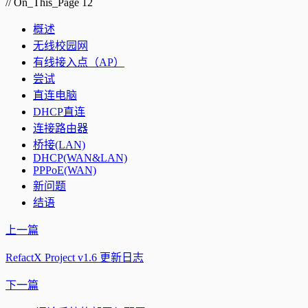
// On_This_Page
12
概述
无线校园网
有线接入点（AP）
尝试
直连电脑
DHCP直连
连接路由器
桥接(LAN)
DHCP(WAN&LAN)
PPPoE(WAN)
新问题
结语
上一篇
RefactX Project v1.6 更新日志
下一篇