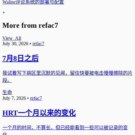
Waline评论系统的部署与配置
+
More from refac7
View_All
July 30, 2026
•
refac7
7月8日之后
我试着写下病区里沉默的见闻，留住快要被电击慢慢擦除的片
段。
生命
July 7, 2026
•
refac7
HRT一个月以来的变化
一个月的时间，不算长，但已经能看到一些可以被记录的变
化。