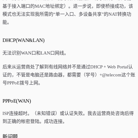
基于接入端口的MAC地址绑定）。退一步说，即使桥接成功，该
模式也无法实现我所需的“单一入口、多设备共享”的NAT转换功
能。
DHCP(WAN&LAN)
无法识别WAN口和LAN口网线。
后来从运营商处了解到有线网络并不是通过DHCP + Web Portal认
证的，不管是电脑还是路由器，都需要（学号）+@telecom这个账
号PPPoE拨号上网。
PPPoE(WAN)
ISP连接超时。（未知错误）或认证失败。我去运营商处咨询后得
到正确的帐密登陆。成功连接。
新问题