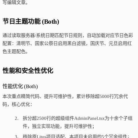
写编辑文章。
节日主题功能 (Both)
通过读取服务器/系统日期匹配节日规则，自动加载对应节日色彩
配置：清明节、国家公祭日启用黑白滤镜，国庆节、元旦启用红
色主题配色。
性能和安全性优化
性能优化 (Both)
本次重点精简代码、提升可维护性，累计移除超5000行冗余代
码，核心优化：
拆分超2500行的超级组件AdminPanel.tsx为十余个子组
件，独立实现功能，提升可维护性；
移除原Litos项目适配、本项目未启用的5个冗余组件；