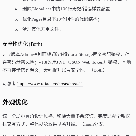
删除Global.css中约100行无效/错误样式配置；
优化Pages目录下10个组件的代码结构；
清理其他无用文件。
安全性优化 (Both)
v1.7版本Admin控制面板通过读取localStorage明文密码鉴权，存
在密码泄露风险；v1.8改用JWT（JSON Web Token）鉴权，本地
不再存储密码明文，大幅提升账号安全性。（Both）
可参考
https://www.refact.cc/posts/post-11
外观优化
统一全局小圆角设计风格，移除大量多余装饰，完美适配全新双
栏交互方式，整体视觉效果显著升级。（main分支）