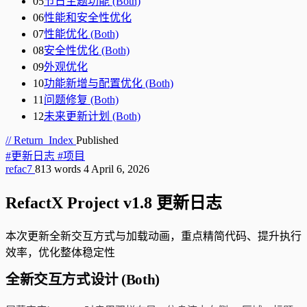
05
节日主题功能 (Both)
06
性能和安全性优化
07
性能优化 (Both)
08
安全性优化 (Both)
09
外观优化
10
功能新增与配置优化 (Both)
11
问题修复 (Both)
12
未来更新计划 (Both)
// Return_Index
Published
#更新日志
#项目
refac7
813 words
4
April 6, 2026
RefactX Project v1.8 更新日志
本次更新全新交互方式与加载动画，重点精简代码、提升执行
效率，优化整体稳定性
全新交互方式设计 (Both)