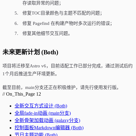
存读取异常的问题；
修复TOC目录颜色与主题不匹配的问题；
修复 Pagefind 在构建产物时多次运行的错误；
修复其他细节交互问题。
未来更新计划 (Both)
项目将迁移至Astro v6，目前适配工作已部分完成，通过测试后约
1个月后推送生产环境更新。
截至目前，main分支还正在积极维护，请先行使用发行版。
// On_This_Page
12
全新交互方式设计 (Both)
全局fade-in动画 (main分支)
全新骨架加载动画 (galaxy分支)
控制面板Markdown编辑器 (Both)
节日主题功能 (Both)