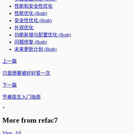
性能和安全性优化
性能优化 (Both)
安全性优化 (Both)
外观优化
功能新增与配置优化 (Both)
问题修复 (Both)
未来更新计划 (Both)
上一篇
只是想要被好好爱一次
下一篇
节奏医生入门指南
+
More from refac7
View_All