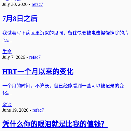
July 30, 2026
•
refac7
7月8日之后
我试着写下病区里沉默的见闻，留住快要被电击慢慢擦除的片
段。
生命
July 7, 2026
•
refac7
HRT一个月以来的变化
一个月的时间，不算长，但已经能看到一些可以被记录的变
化。
杂谈
June 19, 2026
•
refac7
凭什么你的眼泪就是比我的值钱？