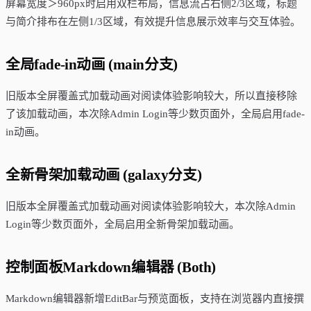
屏幕宽度＞960px时启用双栏布局，信息流占右侧2/3区域，标题
与简介排布在左侧1/3区域，有效提升信息展示效率与交互体验。
全局fade-in动画 (main分支)
旧版本全屏覆盖式加载动画对阅读体验影响较大，所以直接移除
了该加载动画，本次除Admin Login等少数页面外，全局启用fade-
in动画。
全新骨架加载动画 (galaxy分支)
旧版本全屏覆盖式加载动画对阅读体验影响较大，本次除Admin
Login等少数页面外，全局启用全新骨架加载动画。
控制面板Markdown编辑器 (Both)
Markdown编辑器新增EditBar与预览面板，支持在浏览器内直接撰