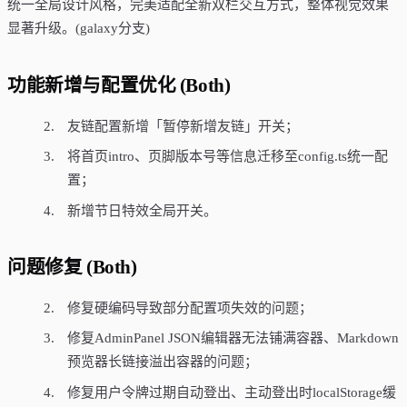
统一全局设计风格，完美适配全新双栏交互方式，整体视觉效果
显著升级。(galaxy分支)
功能新增与配置优化 (Both)
友链配置新增「暂停新增友链」开关；
将首页intro、页脚版本号等信息迁移至config.ts统一配
置；
新增节日特效全局开关。
问题修复 (Both)
修复硬编码导致部分配置项失效的问题；
修复AdminPanel JSON编辑器无法铺满容器、Markdown
预览器长链接溢出容器的问题；
修复用户令牌过期自动登出、主动登出时localStorage缓